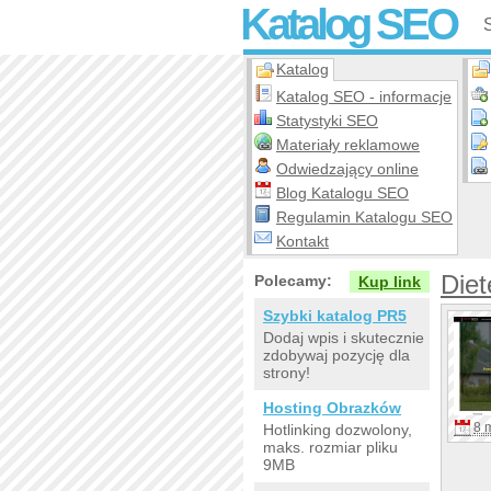
Katalog SEO
Katalog
Katalog SEO - informacje
Statystyki SEO
Materiały reklamowe
Odwiedzający online
Blog Katalogu SEO
Regulamin Katalogu SEO
Kontakt
Diet
Polecamy:
Kup link
Szybki katalog PR5
Dodaj wpis i skutecznie
zdobywaj pozycję dla
strony!
Hosting Obrazków
8 
Hotlinking dozwolony,
maks. rozmiar pliku
9MB