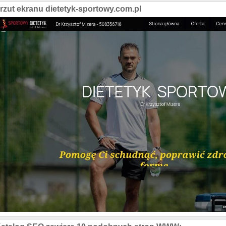
rzut ekranu dietetyk-sportowy.com.pl