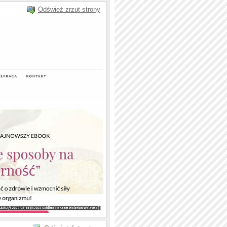
Odśwież zrzut strony