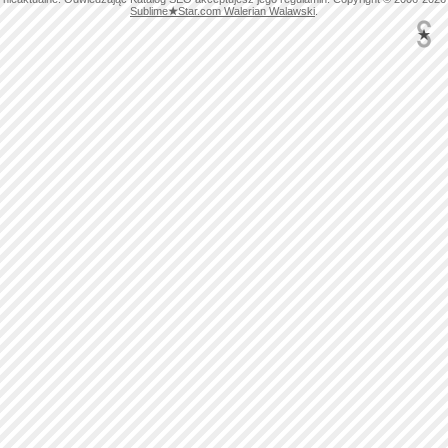
Sublime
★
Star.com Walerian Walawski
.