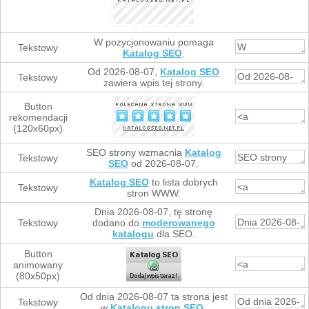
W pozycjonowaniu pomaga
Tekstowy
Katalog SEO
.
Od 2026-08-07,
Katalog SEO
Tekstowy
zawiera wpis tej strony.
Button
rekomendacji
(120x60px)
SEO strony wzmacnia
Katalog
Tekstowy
SEO
od 2026-08-07.
Katalog SEO
to lista dobrych
Tekstowy
stron WWW.
Dnia 2026-08-07, tę stronę
Tekstowy
dodano do
moderowanego
katalogu
dla SEO.
Button
animowany
(80x50px)
Od dnia 2026-08-07 ta strona jest
Tekstowy
w
Katalogu stron SEO
.