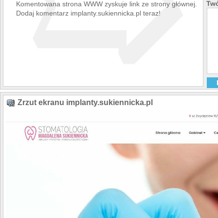
➯
Twó
Komentowana strona WWW zyskuje link ze strony głównej.
Dodaj komentarz implanty.sukiennicka.pl teraz!
Zrzut ekranu implanty.sukiennicka.pl