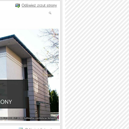
Odśwież zrzut strony