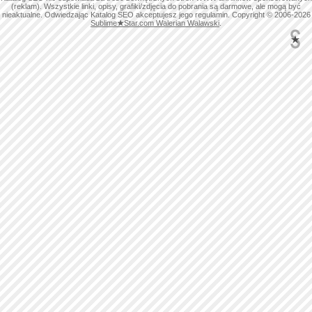
(reklam). Wszystkie linki, opisy, grafiki/zdjęcia do pobrania są darmowe, ale mogą być
nieaktualne. Odwiedzając Katalog SEO akceptujesz jego regulamin. Copyright © 2006-2026
Sublime
★
Star.com Walerian Walawski
.