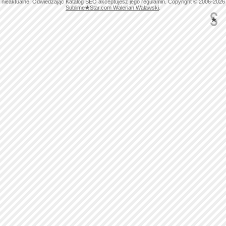
nieaktualne. Odwiedzając Katalog SEO akceptujesz jego regulamin. Copyright © 2006-2026
Sublime
★
Star.com Walerian Walawski
.