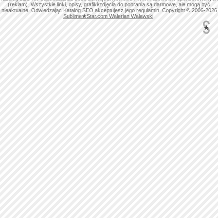
(reklam). Wszystkie linki, opisy, grafiki/zdjęcia do pobrania są darmowe, ale mogą być
nieaktualne. Odwiedzając Katalog SEO akceptujesz jego regulamin. Copyright © 2006-2026
Sublime
★
Star.com Walerian Walawski
.