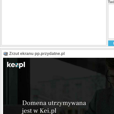
Twó
Zrzut ekranu pp.przydatne.pl