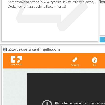
➯
Twó
Komentowana strona WWW zyskuje link ze strony głównej.
Dodaj komentarz cashinpills.com teraz!
Zrzut ekranu cashinpills.com