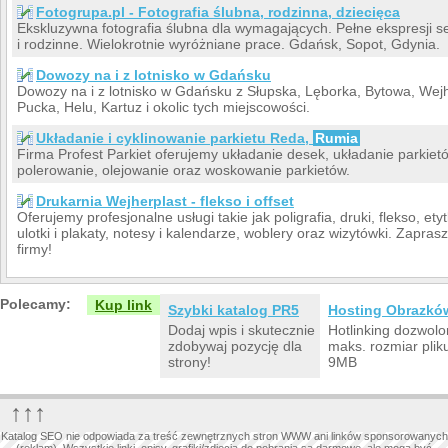
Fotogrupa.pl - Fotografia ślubna, rodzinna, dziecięca
Ekskluzywna fotografia ślubna dla wymagających. Pełne ekspresji s
i rodzinne. Wielokrotnie wyróżniane prace. Gdańsk, Sopot, Gdynia.
Dowozy na i z lotnisko w Gdańsku
Dowozy na i z lotnisko w Gdańsku z Słupska, Lęborka, Bytowa, We
Pucka, Helu, Kartuz i okolic tych miejscowości.
Układanie i cyklinowanie parkietu Reda,
Rumia
Firma Profest Parkiet oferujemy układanie desek, układanie parkietó
polerowanie, olejowanie oraz woskowanie parkietów.
Drukarnia Wejherplast - flekso i offset
Oferujemy profesjonalne usługi takie jak poligrafia, druki, flekso, etytki
ulotki i plakaty, notesy i kalendarze, woblery oraz wizytówki. Zapra
firmy!
Polecamy:
Kup link
Szybki katalog PR5
Hosting Obrazkó
Dodaj wpis i skutecznie
Hotlinking dozwolo
zdobywaj pozycję dla
maks. rozmiar plik
strony!
9MB
↑↑↑
Katalog SEO nie odpowiada za treść zewnętrznych stron WWW ani linków sponsorowanych