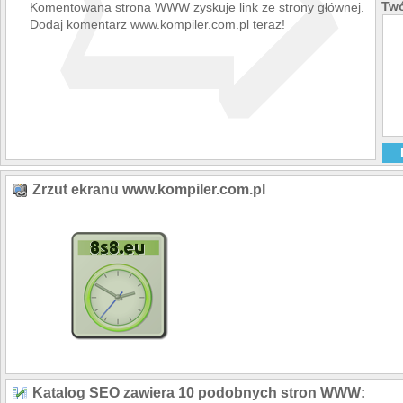
➯
Twó
Komentowana strona WWW zyskuje link ze strony głównej.
Dodaj komentarz www.kompiler.com.pl teraz!
Zrzut ekranu www.kompiler.com.pl
Katalog SEO zawiera 10 podobnych stron WWW: