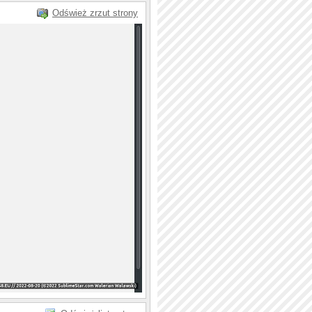
Odśwież zrzut strony