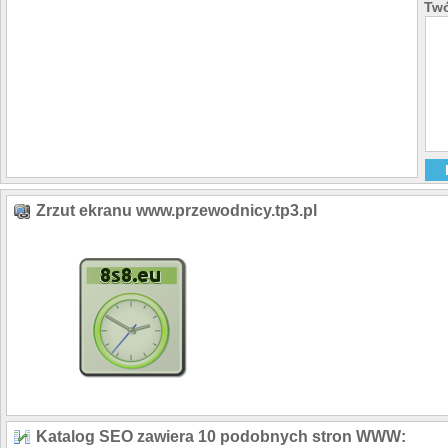
Twó
Zrzut ekranu www.przewodnicy.tp3.pl
Katalog SEO zawiera 10 podobnych stron WWW: