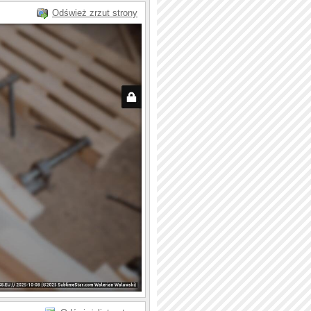
Odśwież zrzut strony