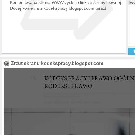
➯
Twó
Komentowana strona WWW zyskuje link ze strony głównej.
Dodaj komentarz kodekspracy.blogspot.com teraz!
Zrzut ekranu kodekspracy.blogspot.com