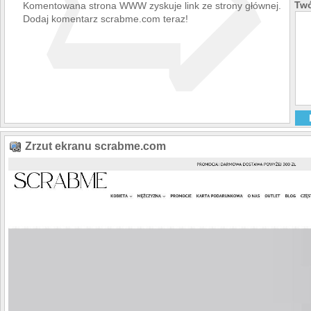
➯
Twó
Komentowana strona WWW zyskuje link ze strony głównej.
Dodaj komentarz scrabme.com teraz!
Zrzut ekranu scrabme.com