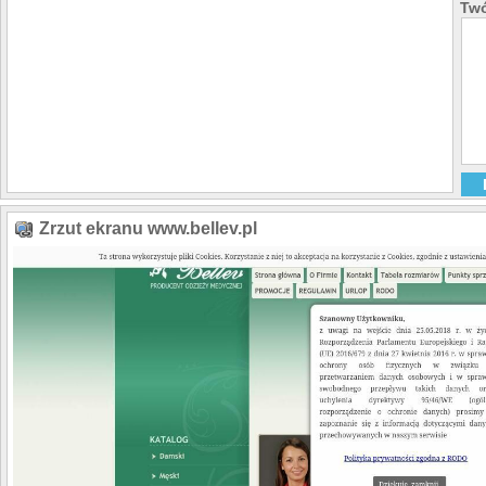
Twó
Zrzut ekranu www.bellev.pl