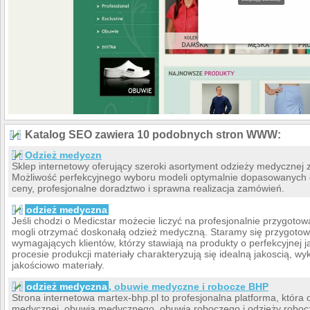
Katalog SEO zawiera 10 podobnych stron WWW:
Odzież medyczn
Sklep internetowy oferujący szeroki asortyment odzieży medycznej z
Możliwość perfekcyjnego wyboru modeli optymalnie dopasowanych d
ceny, profesjonalne doradztwo i sprawna realizacja zamówień.
odzież medyczna
Jeśli chodzi o Medicstar możecie liczyć na profesjonalnie przygotow
mogli otrzymać doskonałą odzież medyczną. Staramy się przygotowy
wymagających klientów, którzy stawiają na produkty o perfekcyjnej
procesie produkcji materiały charakteryzują się idealną jakoscią, 
jakościowo materiały.
odzież medyczna
, obuwie medyczne i robocze BHP
Strona internetowa martex-bhp.pl to profesjonalna platforma, która 
medycznej, obuwia medycznego, obuwia roboczego i odzieży roboc