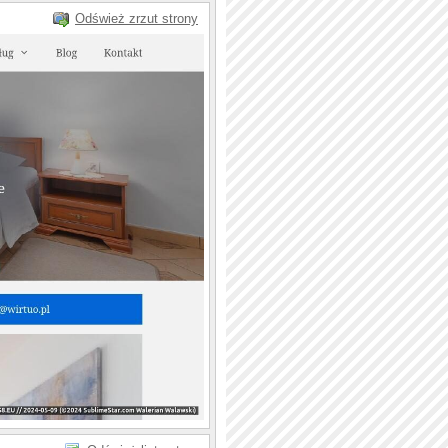
Odśwież zrzut strony