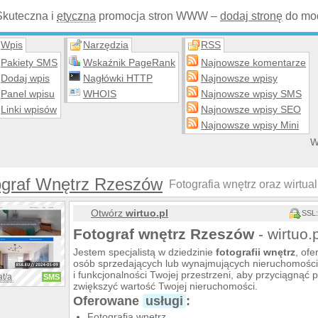
Skuteczna i
etyczna
promocja stron WWW –
dodaj stronę
do mod
Wpis
Narzędzia
RSS
Pakiety SMS
Wskaźnik PageRank
Najnowsze komentarze
Dodaj wpis
Nagłówki HTTP
Najnowsze wpisy
Panel wpisu
WHOIS
Najnowsze wpisy SMS
Linki wpisów
Najnowsze wpisy SEO
Najnowsze wpisy Mini
W
ograf Wnętrz Rzeszów
Fotografia wnętrz oraz wirtua
Otwórz
wirtuo.pl
SSL:
Fotograf wnętrz Rzeszów
- wirtuo.p
Jestem specjalistą w dziedzinie
fotografii wnętrz
, ofe
osób sprzedających lub wynajmujących nieruchomości.
i funkcjonalności Twojej przestrzeni, aby przyciągnąć p
at/a
SMS
zwiększyć wartość Twojej nieruchomości.
Oferowane
usługi
:
Fotografia wnętrz