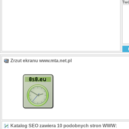
Twó
Zrzut ekranu www.mta.net.pl
Katalog SEO zawiera 10 podobnych stron WWW: