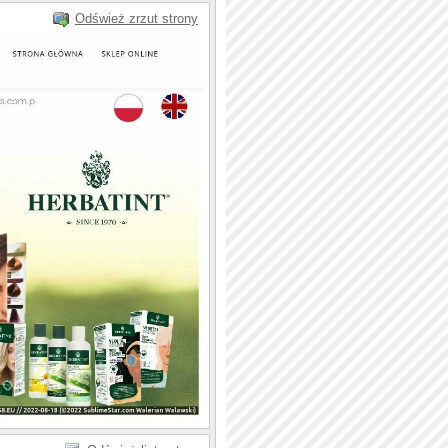
Odśwież zrzut strony