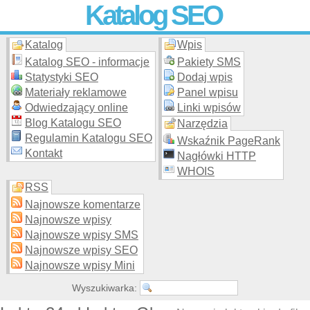
Katalog SEO
Katalog
Wpis
Skuteczna i
etyczna
promocja stron WWW –
dodaj stronę
do
moderowanego katalogu za darmo!
Katalog SEO - informacje
Pakiety SMS
Statystyki SEO
Dodaj wpis
Materiały reklamowe
Panel wpisu
Odwiedzający online
Linki wpisów
Blog Katalogu SEO
Narzędzia
Regulamin Katalogu SEO
Wskaźnik PageRank
Kontakt
Nagłówki HTTP
WHOIS
RSS
Najnowsze komentarze
Najnowsze wpisy
Najnowsze wpisy SMS
Najnowsze wpisy SEO
Najnowsze wpisy Mini
Wyszukiwarka: