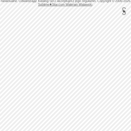
nieaktualne. Odwiedzając Katalog SEO akceptujesz jego regulamin. Copyright © 2006-2026
Sublime
★
Star.com Walerian Walawski
.