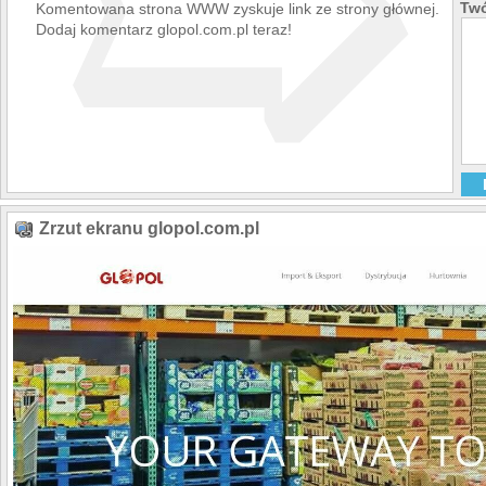
➯
Twó
Komentowana strona WWW zyskuje link ze strony głównej.
Dodaj komentarz glopol.com.pl teraz!
Zrzut ekranu glopol.com.pl