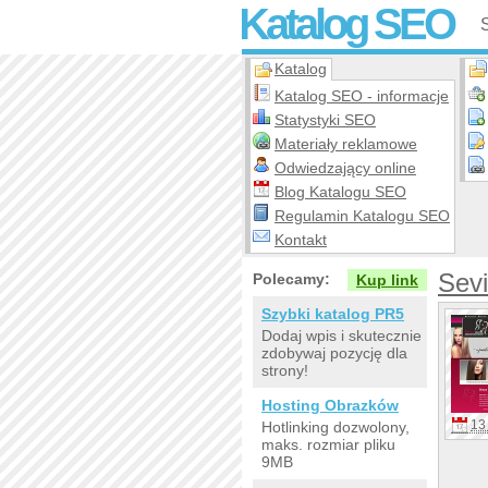
Katalog SEO
Katalog
Katalog SEO - informacje
Statystyki SEO
Materiały reklamowe
Odwiedzający online
Blog Katalogu SEO
Regulamin Katalogu SEO
Kontakt
Sevi
Polecamy:
Kup link
Szybki katalog PR5
Dodaj wpis i skutecznie
zdobywaj pozycję dla
strony!
Hosting Obrazków
13 
Hotlinking dozwolony,
maks. rozmiar pliku
9MB