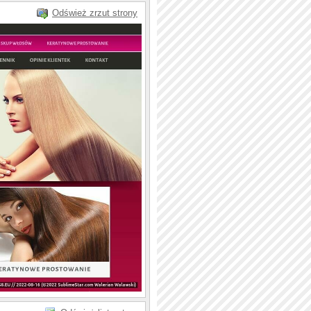
Odśwież zrzut strony