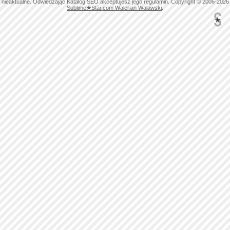
nieaktualne. Odwiedzając Katalog SEO akceptujesz jego regulamin. Copyright © 2006-2026
Sublime
★
Star.com Walerian Walawski
.