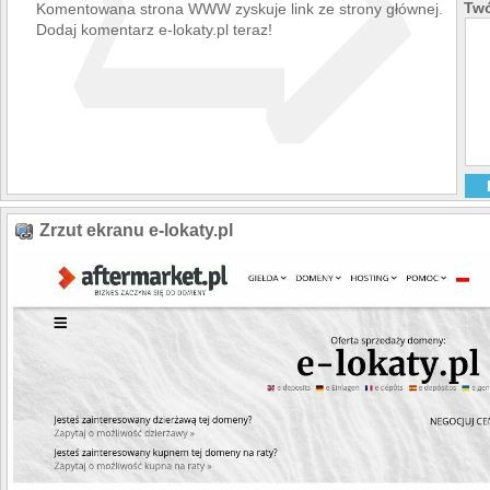
➯
Twó
Komentowana strona WWW zyskuje link ze strony głównej.
Dodaj komentarz e-lokaty.pl teraz!
Zrzut ekranu e-lokaty.pl