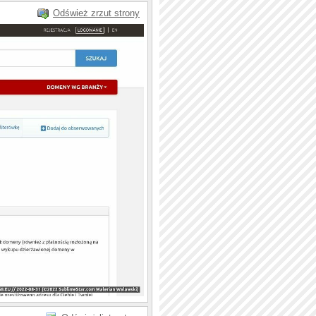
Odśwież zrzut strony