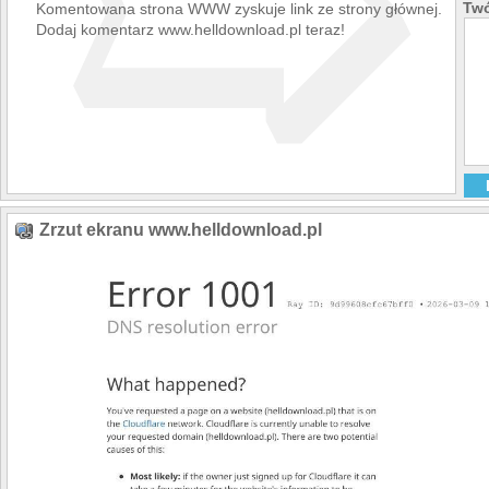
➯
Twó
Komentowana strona WWW zyskuje link ze strony głównej.
Dodaj komentarz www.helldownload.pl teraz!
Zrzut ekranu www.helldownload.pl