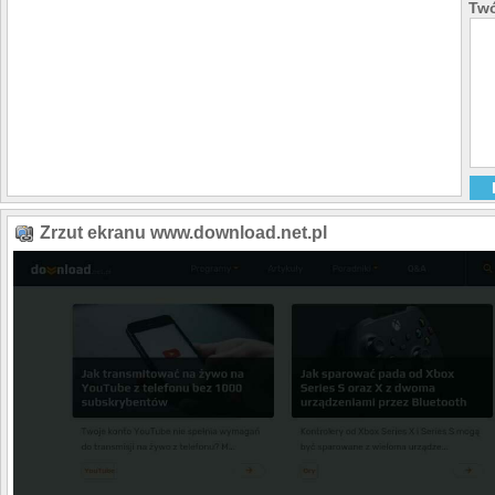
Twó
Zrzut ekranu www.download.net.pl