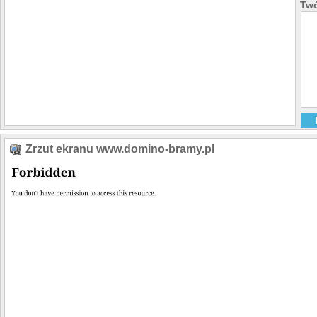
Twó
Zrzut ekranu www.domino-bramy.pl