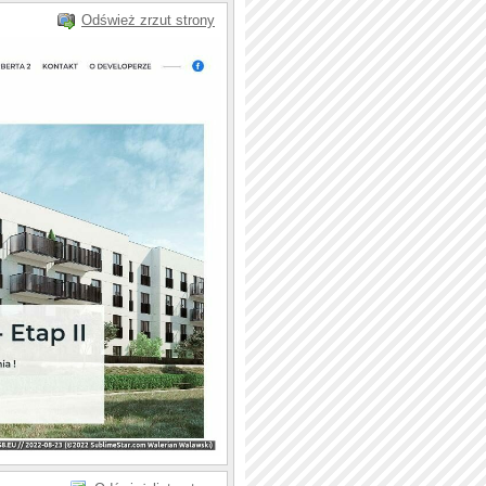
Odśwież zrzut strony