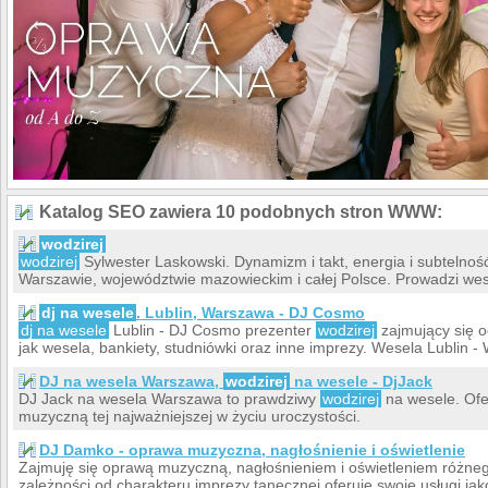
Katalog SEO zawiera 10 podobnych stron WWW:
wodzirej
wodzirej
Sylwester Laskowski. Dynamizm i takt, energia i subtelność
Warszawie, województwie mazowieckim i całej Polsce. Prowadzi wese
dj na wesele
. Lublin, Warszawa - DJ Cosmo
dj na wesele
Lublin - DJ Cosmo prezenter
wodzirej
zajmujący się o
jak wesela, bankiety, studniówki oraz inne imprezy. Wesela Lublin
DJ na wesela Warszawa,
wodzirej
na wesele - DjJack
DJ Jack na wesela Warszawa to prawdziwy
wodzirej
na wesele. Ofe
muzyczną tej najważniejszej w życiu uroczystości.
DJ Damko - oprawa muzyczna, nagłośnienie i oświetlenie
Zajmuję się oprawą muzyczną, nagłośnieniem i oświetleniem różne
zależności od charakteru imprezy tanecznej oferuję swoje usługi ja