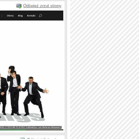
Odśwież zrzut strony