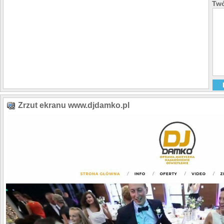
Twó
Zrzut ekranu www.djdamko.pl