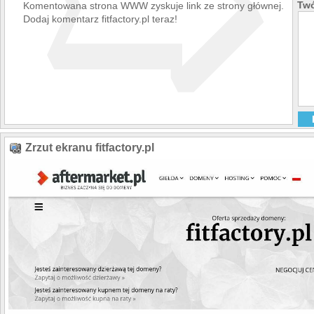
➯
Twó
Komentowana strona WWW zyskuje link ze strony głównej.
Dodaj komentarz fitfactory.pl teraz!
Zrzut ekranu fitfactory.pl