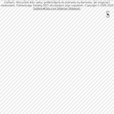
(reklam). Wszystkie linki, opisy, grafiki/zdjęcia do pobrania są darmowe, ale mogą być
nieaktualne. Odwiedzając Katalog SEO akceptujesz jego regulamin. Copyright © 2006-2026
Sublime
★
Star.com Walerian Walawski
.