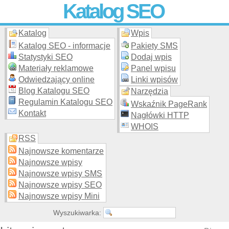
Katalog SEO
Katalog
Wpis
Skuteczna i
etyczna
promocja stron WWW –
dodaj stronę
do
moderowanego katalogu za darmo!
Katalog SEO - informacje
Pakiety SMS
Statystyki SEO
Dodaj wpis
Materiały reklamowe
Panel wpisu
Odwiedzający online
Linki wpisów
Blog Katalogu SEO
Narzędzia
Regulamin Katalogu SEO
Wskaźnik PageRank
Kontakt
Nagłówki HTTP
WHOIS
RSS
Najnowsze komentarze
Najnowsze wpisy
Najnowsze wpisy SMS
Najnowsze wpisy SEO
Najnowsze wpisy Mini
Wyszukiwarka: