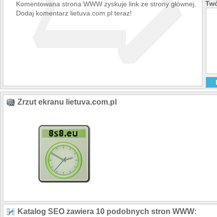
➯
Twó
Komentowana strona WWW zyskuje link ze strony głównej.
Dodaj komentarz lietuva.com.pl teraz!
Zrzut ekranu lietuva.com.pl
Katalog SEO zawiera 10 podobnych stron WWW: