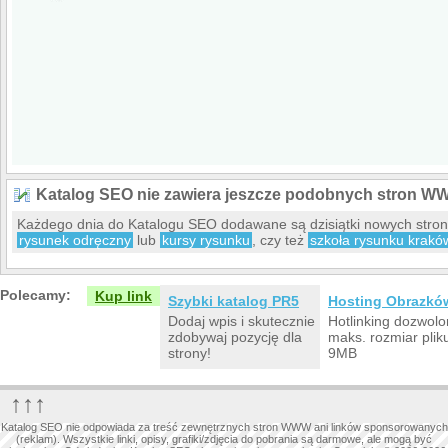
Katalog SEO nie zawiera jeszcze podobnych stron W
Każdego dnia do Katalogu SEO dodawane są dzisiątki nowych stro
rysunek odręczny
lub
kursy rysunku
, czy też
szkoła rysunku krakó
Polecamy:
Kup link
Szybki katalog PR5
Hosting Obrazkó
Dodaj wpis i skutecznie
Hotlinking dozwolo
zdobywaj pozycję dla
maks. rozmiar plik
strony!
9MB
↑↑↑
Katalog SEO nie odpowiada za treść zewnętrznych stron WWW ani linków sponsorowanych
(reklam). Wszystkie linki, opisy, grafiki/zdjęcia do pobrania są darmowe, ale mogą być