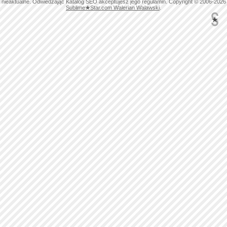
nieaktualne. Odwiedzając Katalog SEO akceptujesz jego regulamin. Copyright © 2006-2026
Sublime
★
Star.com Walerian Walawski
.