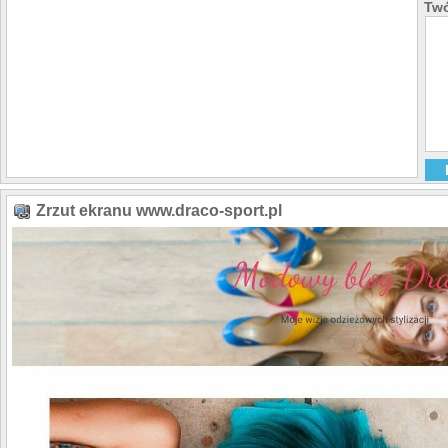
Twó
Zrzut ekranu www.draco-sport.pl