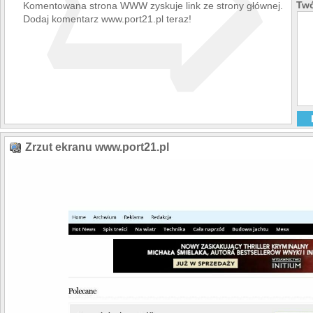
➯
Twó
Komentowana strona WWW zyskuje link ze strony głównej.
Dodaj komentarz www.port21.pl teraz!
Zrzut ekranu www.port21.pl