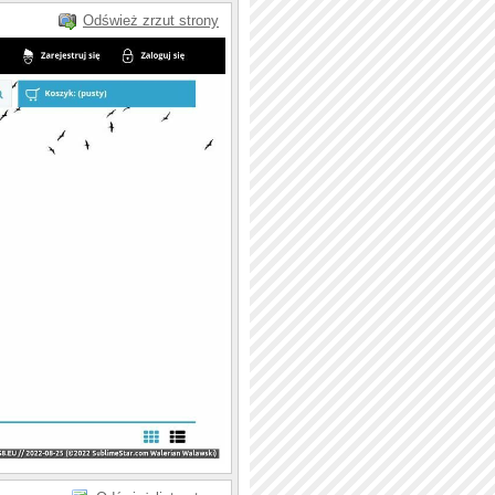
Odśwież zrzut strony