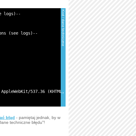
e logs)--
ons (see logs)--
 AppleWebKit/537.36 (KHTML, like Gecko) Chrome/131.0.0.0
ać błąd
- pamiętaj jednak, by w
Dane techniczne błędu"!