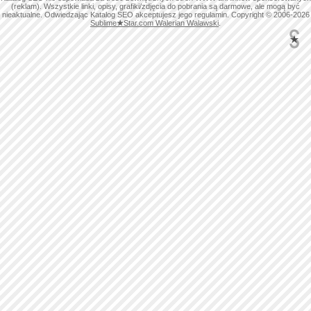
(reklam). Wszystkie linki, opisy, grafiki/zdjęcia do pobrania są darmowe, ale mogą być
nieaktualne. Odwiedzając Katalog SEO akceptujesz jego regulamin. Copyright © 2006-2026
Sublime
★
Star.com Walerian Walawski
.