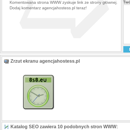
➯
Twó
Komentowana strona WWW zyskuje link ze strony głównej.
Dodaj komentarz agencjahostess.pl teraz!
Zrzut ekranu agencjahostess.pl
Katalog SEO zawiera 10 podobnych stron WWW: