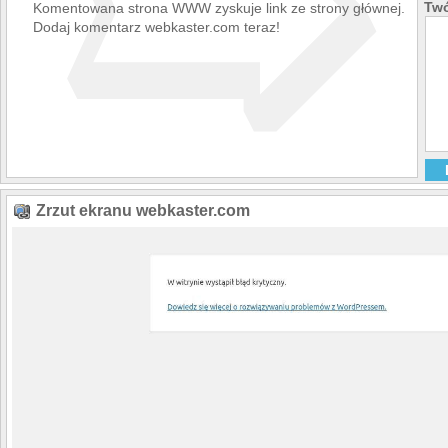
➯
Twó
Komentowana strona WWW zyskuje link ze strony głównej.
Dodaj komentarz webkaster.com teraz!
Zrzut ekranu webkaster.com