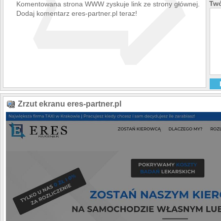
➯
Twó
Komentowana strona WWW zyskuje link ze strony głównej.
Dodaj komentarz eres-partner.pl teraz!
Zrzut ekranu eres-partner.pl