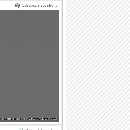
Odśwież zrzut strony