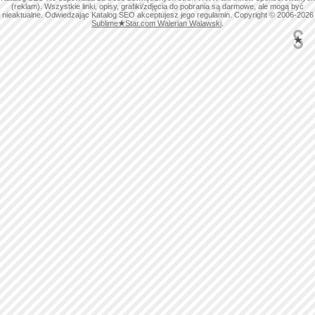
(reklam). Wszystkie linki, opisy, grafiki/zdjęcia do pobrania są darmowe, ale mogą być
nieaktualne. Odwiedzając Katalog SEO akceptujesz jego regulamin. Copyright © 2006-2026
Sublime
★
Star.com Walerian Walawski
.