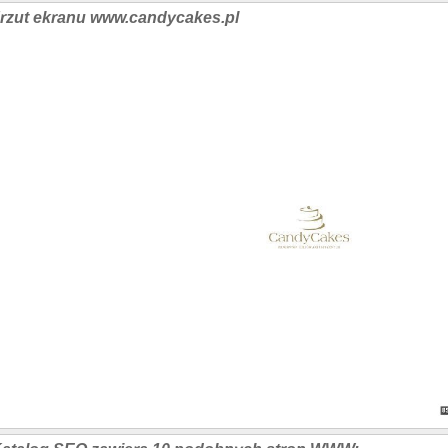
rzut ekranu www.candycakes.pl