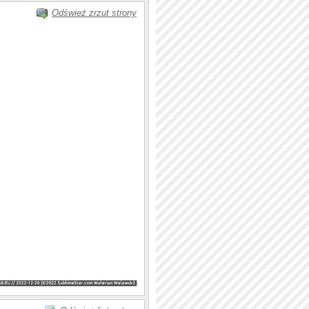
Odśwież zrzut strony