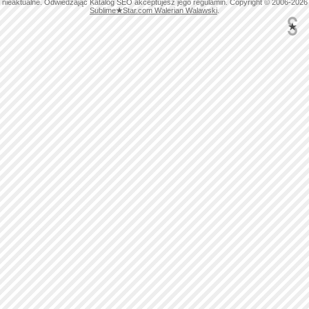
nieaktualne. Odwiedzając Katalog SEO akceptujesz jego regulamin. Copyright © 2006-2026
Sublime
★
Star.com Walerian Walawski
.